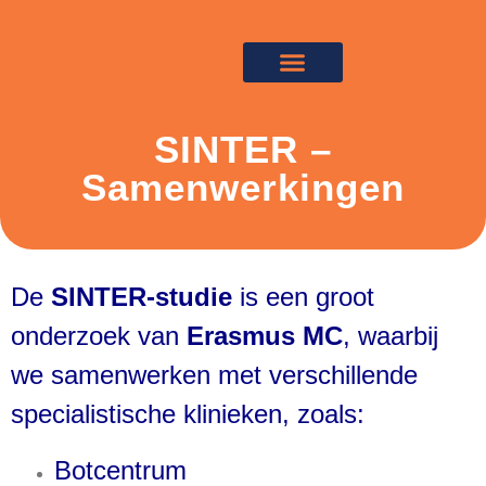
SINTER –
Samenwerkingen
De 
SINTER-studie
 is een groot 
onderzoek van 
Erasmus MC
, waarbij 
we samenwerken met verschillende 
specialistische klinieken, zoals:
Botcentrum